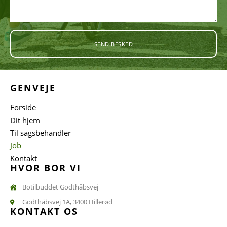
SEND BESKED
GENVEJE
Forside
Dit hjem
Til sagsbehandler
Job
Kontakt
HVOR BOR VI
Botilbuddet Godthåbsvej
Godthåbsvej 1A, 3400 Hillerød
KONTAKT OS