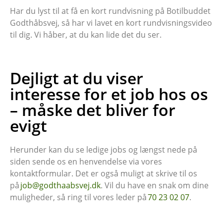
Har du lyst til at få en kort rundvisning på Botilbuddet
Godthåbsvej, så har vi lavet en kort rundvisningsvideo
til dig. Vi håber, at du kan lide det du ser.
Dejligt at du viser
interesse for et job hos os
– måske det bliver for
evigt
Herunder kan du se ledige jobs og længst nede på
siden sende os en henvendelse via vores
kontaktformular. Det er også muligt at skrive til os
på
job@godthaabsvej.dk
. Vil du have en snak om dine
muligheder, så ring til vores leder på
70 23 02 07
.