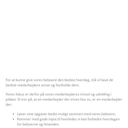
For at kunne give vores beboere den bedste hverdag, må vi have de
bedste medarbejdere ansat og fastholde dem.
Vores fokus er derfor på vores medarbejderes trivsel og udvikling i
jobbet. Vi tror på, at en medarbejder der trives hos os, er en medarbejder
der:
Løser sine opgaver bedst muligt sammen med vores beboere.
Kommer med gode input til hvorledes vi kan forbedre hverdagen
for beboerne og hinanden.