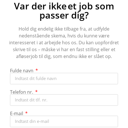
Var der ikke et job som
passer dig?
Hold dig endelig ikke tilbage fra, at udfylde
nedenstående skema, hvis du kunne være
interesseret i at arbejde hos os. Du kan uopfordret
skrive til os – måske vi har en fast stilling eller et
afløserjob til dig, som endnu ikke er slået op.
Fulde navn
Telefon nr.
E-mail