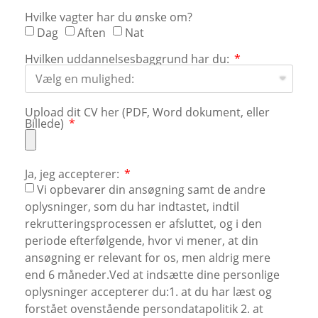
Hvilke vagter har du ønske om?
Dag
Aften
Nat
Hvilken uddannelsesbaggrund har du:
Upload dit CV her (PDF, Word dokument, eller
Billede)
Ja, jeg accepterer:
Vi opbevarer din ansøgning samt de andre
oplysninger, som du har indtastet, indtil
rekrutteringsprocessen er afsluttet, og i den
periode efterfølgende, hvor vi mener, at din
ansøgning er relevant for os, men aldrig mere
end 6 måneder.Ved at indsætte dine personlige
oplysninger accepterer du:1. at du har læst og
forstået ovenstående persondatapolitik 2. at